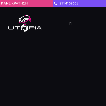
ΚΑΝΕ ΚΡΑΤΗΣΗ
2114159665