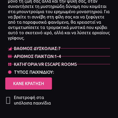
μόνο τη ζωή σας αλλά και την ψυχή σας, όταν
συναντήσετε τη μυστηριώδη δύναμη που κοιμάται
στα μπουντρούμια του ερημωμένο μοναστηριού. Για
να βρείτε τι συνέβη στη φίλη σας και να ξεφύγετε
από τα παραφυσικά φαινόμενα, θα χρειαστεί να
αντιμετωπίσετε τα τρομακτικά μυστικά που κρύβει
αυτό το σκοτεινό ιερό, αλλά και να λύσετε αρχαίους
γρίφους.
ΒΑΘΜΟΣ ΔΥΣΚΟΛΙΑΣ:7
ΑΡΙΘΜΟΣ ΠΑΙΚΤΩΝ:1-4
ΚΑΤΗΓΟΡΙΑ:VR ESCAPE ROOMS
ΤΥΠΟΣ ΠΑΙΧΝΙΔΙΟΥ:
ΚΑΝΕ ΚΡΑΤΗΣΗ
Επιστροφή στα
υπόλοιπα παιχνίδια