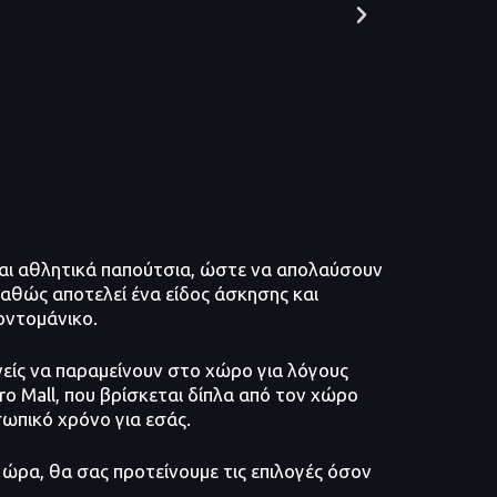
εξαιρετικά!!
α και αθλητικά παπούτσια, ώστε να απολαύσουν
 καθώς αποτελεί ένα είδος άσκησης και
οντομάνικο.
νείς να παραμείνουν στο χώρο για λόγους
o Mall, που βρίσκεται δίπλα από τον χώρο
σωπικό χρόνο για εσάς.
 ώρα, θα σας προτείνουμε τις επιλογές όσον