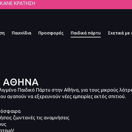
ΚΑΝΕ ΚΡΑΤΗΣΗ
ση
Παιχνίδια
Προσφορές
Παιδικά πάρτυ
Σχετικά με
Ν ΑΘΗΝΑ
ελιγμένο Παιδικό Πάρτυ στην Αθήνα, για τους μικρούς λάτρε
ου αγαπούν να εξερευνούν νέες εμπειρίες εκτός σπιτιού.
μόσφαιρα
σεις ζωντανές τις αναμνήσεις
ους
ματημό!