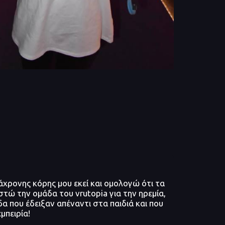
Τάκη



χρονης κόρης μου εκεί και ομολογώ ότι τα
Οι πιο αυστ
στώ την ομάδα του vrutopia για την ηρεμία,
βιωματική ε
α που έδειξαν απέναντι στα παιδιά και που
παιχνιδιών 
μπειρία!
Λάζαρος πάν
εμπειρία τω